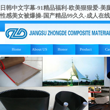
日韩中文字幕-91精品福利-欧美狠狠爱-美腿
性感美女被爆操-国产精品99久久-成人在
Home
About US
Honor
Product
Ca