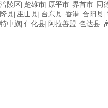
涪陵区
|
楚雄市
|
原平市
|
界首市
|
同
隆县
|
巫山县
|
台东县
|
香港
|
合阳县
|
特中旗
|
仁化县
|
阿拉善盟
|
色达县
|